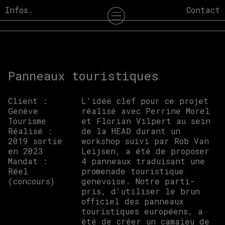
Skip
Infos.
Contact
to
content
Panneaux touristiques
Client :
L'idée clef pour ce projet
Genève
réalisé avec Perrine Morel
Tourisme
et Florian Vilpert au sein
Réalisé :
de la HEAD durant un
2019 sortie
workshop suivi par Rob Van
en 2023
Leijsen, a été de proposer
Mandat :
4 panneaux traduisant une
Réel
promenade touristique
(concours)
genevoise. Notre parti-
pris, d'utiliser le brun
officiel des panneaux
touristiques européens, a
été de créer un camaïeu de