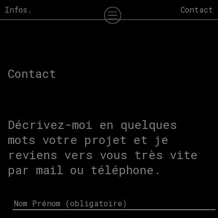
Skip
Infos.
Contact
to
content
Contact
Décrivez-moi en quelques
mots votre projet et je
reviens vers vous très vite
par mail ou téléphone.