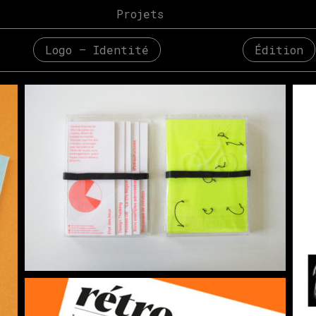
Projets
Logo – Identité
Édition