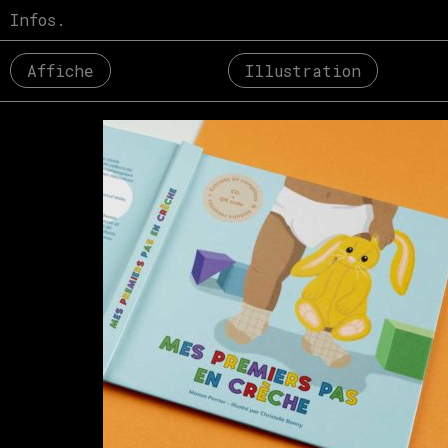
Skip
Infos.
to
content
Affiche
Illustration