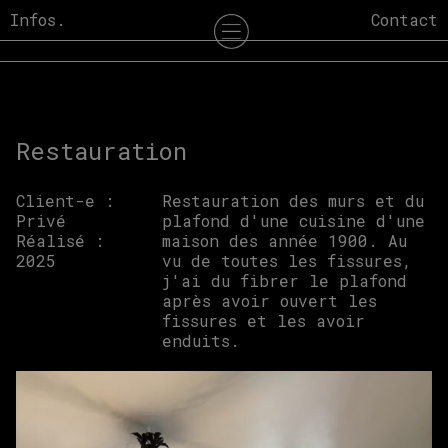
Skip
Infos.
Contact
to
content
Restauration
Client-e :
Restauration des murs et du
Privé
plafond d'une cuisine d'une
Réalisé :
maison des année 1900. Au
2025
vu de toutes les fissures,
j'ai du fibrer le plafond
après avoir ouvert les
fissures et les avoir
enduits.